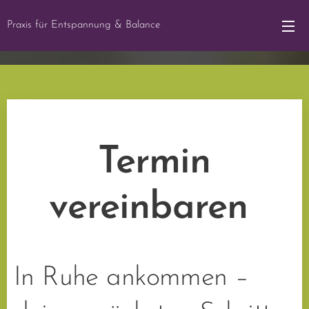
Praxis für Entspannung & Balance
Termin
vereinbaren
In Ruhe ankommen –